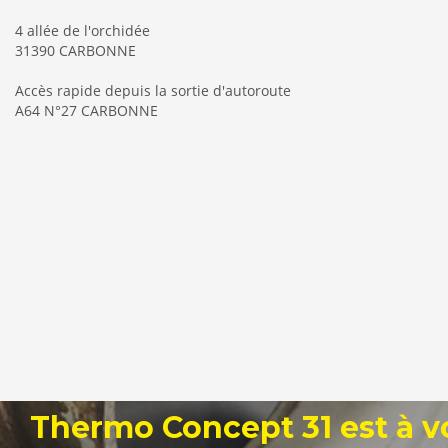
4 allée de l'orchidée
31390 CARBONNE
Accès rapide depuis la sortie d'autoroute
A64 N°27 CARBONNE
Thermo Concept 31 est à v